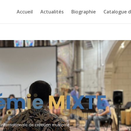
Accueil
Actualités
Biographie
Catalogue 